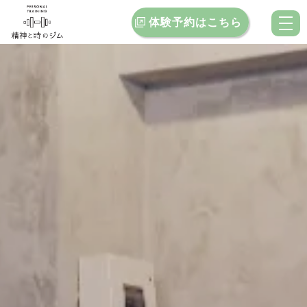
体験予約はこちら
トップ
当ジムの特徴
料金案内
お客様インタビュー
クチコミ
ブログ
お問い合わせ
店舗一覧