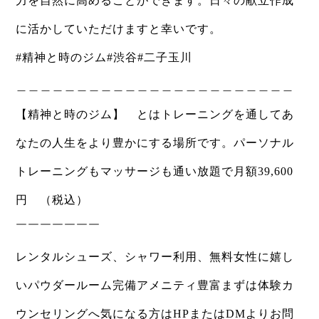
力を自然に高めることができます。日々の献立作成
に活かしていただけますと幸いです。
#精神と時のジム#渋谷#二子玉川
＿＿＿＿＿＿＿＿＿＿＿＿＿＿＿＿＿＿＿＿＿＿＿
【精神と時のジム】 とはトレーニングを通してあ
なたの人生をより豊かにする場所です。パーソナル
トレーニングもマッサージも通い放題で月額39,600
円 （税込）
￣￣￣￣￣￣￣
レンタルシューズ、シャワー利用、無料女性に嬉し
いパウダールーム完備アメニティ豊富まずは体験カ
ウンセリングへ気になる方はHPまたはDMよりお問