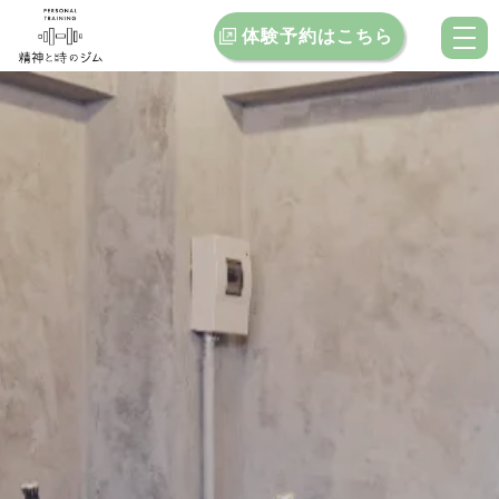
体験予約はこちら
トップ
当ジムの特徴
料金案内
お客様インタビュー
クチコミ
ブログ
お問い合わせ
店舗一覧