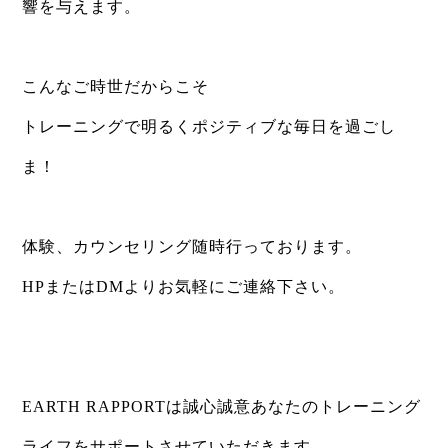
響を与えます。
⁡
こんなご時世だからこそ
トレーニングで明るくポジティブな毎日を過ごし
ま！
⁡
体験、カウンセリング随時行っております。
HPまたはDMよりお気軽にご連絡下さい。
⁡
⁡
EARTH RAPPORTは誠心誠意あなたのトレーニング
ライフをサポートさせていただきます。