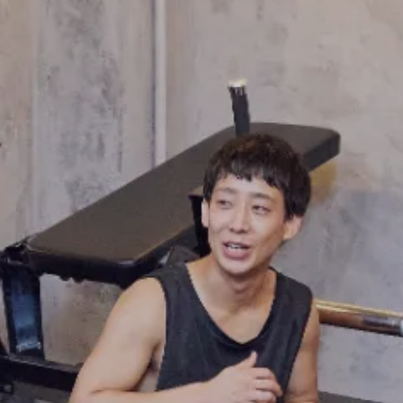
FRANCHISE
フランチャイズお問い合わせ