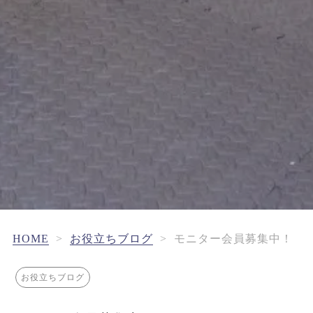
HOME
>
お役立ちブログ
>
モニター会員募集中！
お役立ちブログ