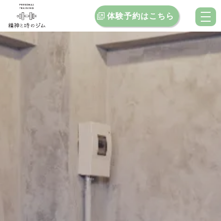
体験予約はこちら
トップ
当ジムの特徴
料金案内
お客様インタビュー
クチコミ
ブログ
お問い合わせ
店舗一覧