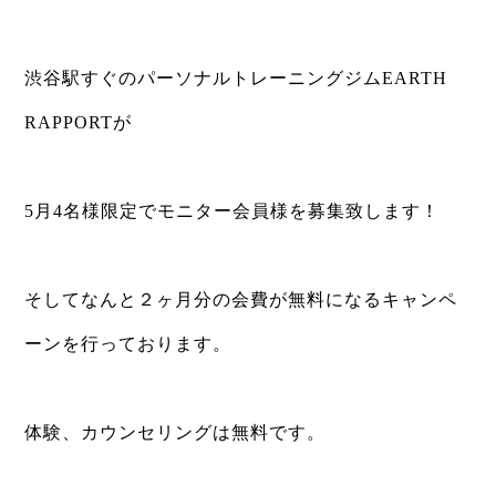
⁡
渋谷駅すぐのパーソナルトレーニングジムEARTH
RAPPORTが
⁡
5月4名様限定でモニター会員様を募集致します！
⁡
そしてなんと２ヶ月分の会費が無料になるキャンペ
ーンを行っております。
⁡
体験、カウンセリングは無料です。
⁡