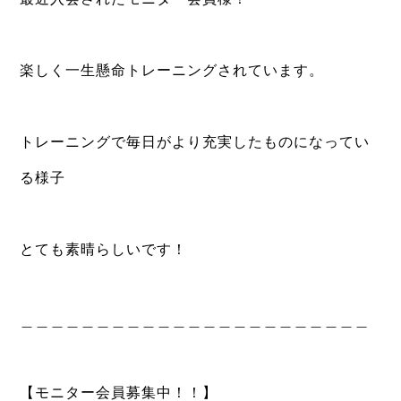
⁡
楽しく一生懸命トレーニングされています。
⁡
トレーニングで毎日がより充実したものになってい
る様子
⁡
とても素晴らしいです！
⁡
＿＿＿＿＿＿＿＿＿＿＿＿＿＿＿＿＿＿＿＿＿＿＿
⁡
【モニター会員募集中！！】