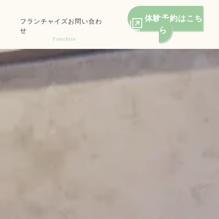
体験予約はこち
一
フランチャイズお問い合わ
ら
せ
Franchise