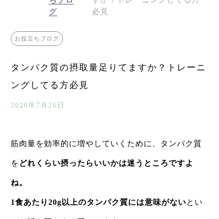
グ
必見
お役立ちブログ
タンパク質の摂取量足りてますか？トレーニ
ングしてる方必見
2020年7月26日
筋肉量を効率的に増やしていくために、タンパク質
を
どれくらい摂ったらいいかは迷うところですよ
ね。
1食あたり20g以上のタンパク質には意味がない
とい