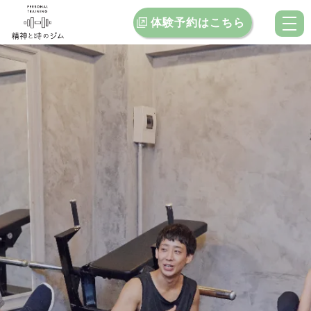
体験予約はこちら
トップ
当ジムの特徴
料金案内
お客様インタビュー
クチコミ
ブログ
お問い合わせ
店舗一覧