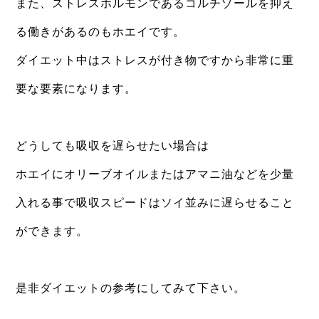
また、ストレスホルモンであるコルチゾールを抑え
る働きがあるのもホエイです。
ダイエット中はストレスが付き物ですから非常に重
要な要素になります。
⁡
どうしても吸収を遅らせたい場合は
ホエイにオリーブオイルまたはアマニ油などを少量
入れる事で吸収スピードはソイ並みに遅らせること
ができます。
⁡
是非ダイエットの参考にしてみて下さい。
⁡