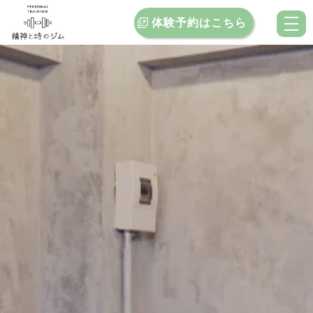
体験予約はこちら
トップ
当ジムの特徴
料金案内
お客様インタビュー
クチコミ
ブログ
お問い合わせ
店舗一覧