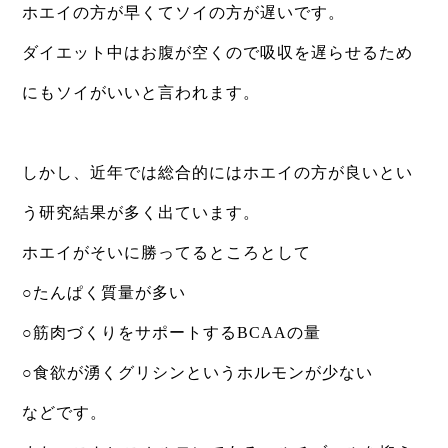
ホエイの方が早くてソイの方が遅いです。
ダイエット中はお腹が空くので吸収を遅らせるため
にもソイがいいと言われます。
⁡
しかし、近年では総合的にはホエイの方が良いとい
う研究結果が多く出ています。
ホエイがそいに勝ってるところとして
○たんぱく質量が多い
○筋肉づくりをサポートするBCAAの量
○食欲が湧くグリシンというホルモンが少ない
などです。