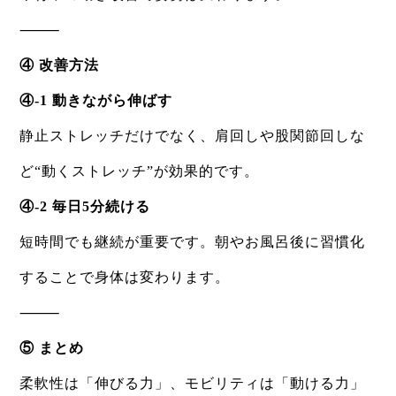
⸻
④ 改善方法
④-1 動きながら伸ばす
静止ストレッチだけでなく、肩回しや股関節回しな
ど“動くストレッチ”が効果的です。
④-2 毎日5分続ける
短時間でも継続が重要です。朝やお風呂後に習慣化
することで身体は変わります。
⸻
⑤ まとめ
柔軟性は「伸びる力」、モビリティは「動ける力」