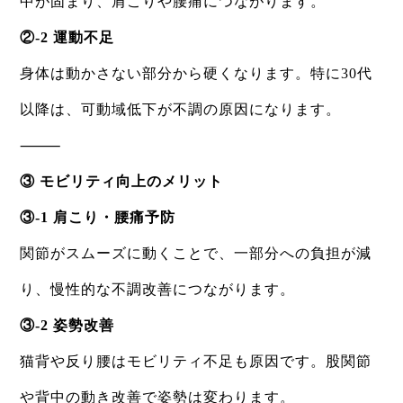
中が固まり、肩こりや腰痛につながります。
②-2 運動不足
身体は動かさない部分から硬くなります。特に30代
以降は、可動域低下が不調の原因になります。
⸻
③ モビリティ向上のメリット
③-1 肩こり・腰痛予防
関節がスムーズに動くことで、一部分への負担が減
り、慢性的な不調改善につながります。
③-2 姿勢改善
猫背や反り腰はモビリティ不足も原因です。股関節
や背中の動き改善で姿勢は変わります。