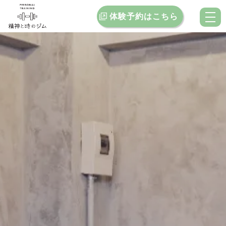
体験予約はこちら
トップ
当ジムの特徴
料金案内
お客様インタビュー
クチコミ
ブログ
お問い合わせ
店舗一覧