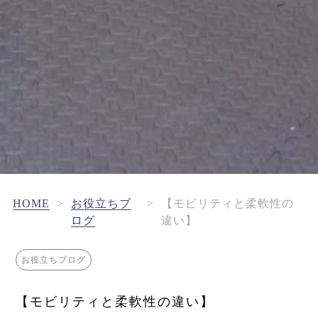
HOME
>
お役立ちブ
>
【モビリティと柔軟性の
ログ
違い】
お役立ちブログ
【モビリティと柔軟性の違い】