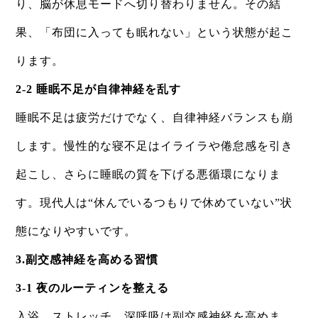
り、脳が休息モードへ切り替わりません。その結
果、「布団に入っても眠れない」という状態が起こ
ります。
2-2 睡眠不足が自律神経を乱す
睡眠不足は疲労だけでなく、自律神経バランスも崩
します。慢性的な寝不足はイライラや倦怠感を引き
起こし、さらに睡眠の質を下げる悪循環になりま
す。現代人は“休んでいるつもりで休めていない”状
態になりやすいです。
3.副交感神経を高める習慣
3-1 夜のルーティンを整える
入浴、ストレッチ、深呼吸は副交感神経を高めま