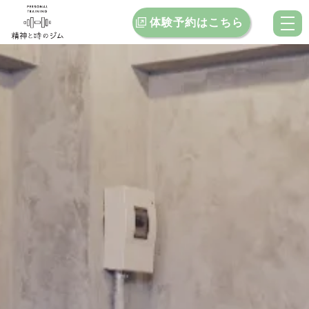
体験予約はこちら
トップ
当ジムの特徴
料金案内
お客様インタビュー
クチコミ
ブログ
お問い合わせ
店舗一覧