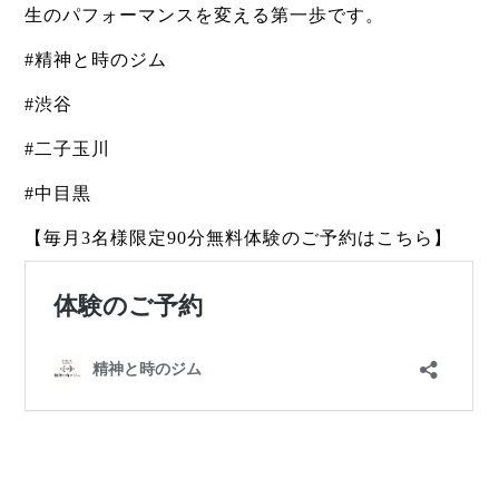
生のパフォーマンスを変える第一歩です。
#精神と時のジム
#渋谷
#二子玉川
#中目黒
【毎月3名様限定90分無料体験のご予約はこちら】