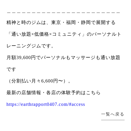
＿＿＿＿＿＿＿＿＿＿＿＿＿＿＿＿＿＿＿＿＿＿＿
精神と時のジムは、東京・福岡・静岡で展開する
「通い放題×低価格×コミュニティ」のパーソナルト
レーニングジムです。
月額39,600円でパーソナルもマッサージも通い放題
です
（分割払い月々6,600円〜）。
最新の店舗情報・各店の体験予約はこちら
https://earthrapport0407.com/#access
一覧へ戻る