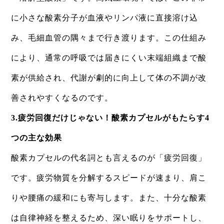
に小さな酸素分子が血液やリンパ液に直接溶け込
み、毛細血管の隅々まで行き渡ります。この仕組み
により、通常の呼吸では届きにくい末端組織まで酸
素が供給され、代謝が劇的に向上して体の不調が改
善されやすくなるのです。
​3.疲労回復だけじゃない！酸素カプセルがもたらす4
つの主な効果​
酸素カプセルの代名詞とも言えるのが「疲労回復」
です。疲労物質を分解するスピードが速まり、肩こ
りや腰痛の緩和にも寄与します。また、十分な酸素
は自律神経を整えるため、深い眠りをサポートし、