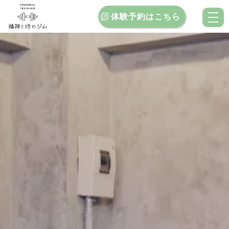
体験予約はこちら
トップ
当ジムの特徴
料金案内
お客様インタビュー
クチコミ
ブログ
お問い合わせ
店舗一覧