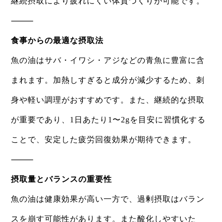
継続摂取により疲れにくい体質づくりが可能です。
⸻
食事からの最適な摂取法
魚の油はサバ・イワシ・アジなどの青魚に豊富に含
まれます。加熱しすぎると成分が減少するため、刺
身や軽い調理がおすすめです。また、継続的な摂取
が重要であり、1日あたり1〜2gを目安に習慣化する
ことで、安定した疲労回復効果が期待できます。
⸻
摂取量とバランスの重要性
魚の油は健康効果が高い一方で、過剰摂取はバラン
スを崩す可能性があります。また酸化しやすいた