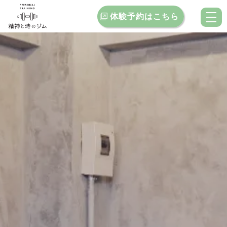
体験予約はこちら
トップ
当ジムの特徴
料金案内
お客様インタビュー
クチコミ
ブログ
お問い合わせ
店舗一覧