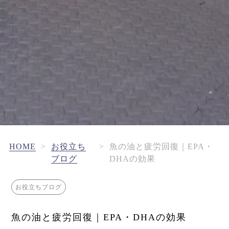
HOME
>
お役立ち
>
魚の油と疲労回復｜EPA・
ブログ
DHAの効果
お役立ちブログ
魚の油と疲労回復｜EPA・DHAの効果