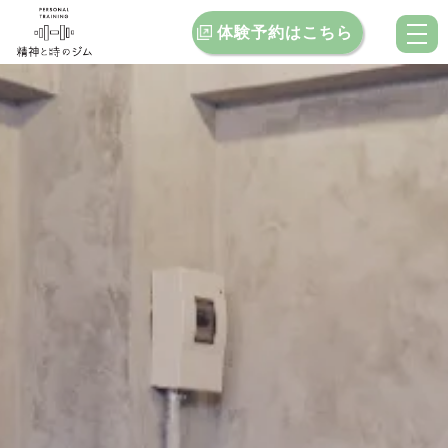
体験予約はこちら
トップ
当ジムの特徴
料金案内
お客様インタビュー
クチコミ
ブログ
お問い合わせ
店舗一覧