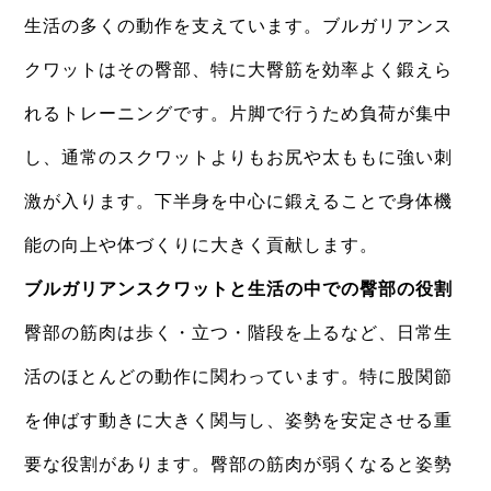
生活の多くの動作を支えています。ブルガリアンス
クワットはその臀部、特に大臀筋を効率よく鍛えら
れるトレーニングです。片脚で行うため負荷が集中
し、通常のスクワットよりもお尻や太ももに強い刺
激が入ります。下半身を中心に鍛えることで身体機
能の向上や体づくりに大きく貢献します。
ブルガリアンスクワットと生活の中での臀部の役割
臀部の筋肉は歩く・立つ・階段を上るなど、日常生
活のほとんどの動作に関わっています。特に股関節
を伸ばす動きに大きく関与し、姿勢を安定させる重
要な役割があります。臀部の筋肉が弱くなると姿勢