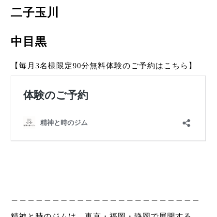
二子玉川
中目黒
【毎月3名様限定90分無料体験のご予約はこちら】
＿＿＿＿＿＿＿＿＿＿＿＿＿＿＿＿＿＿＿＿＿＿＿
精神と時のジムは、東京・福岡・静岡で展開する