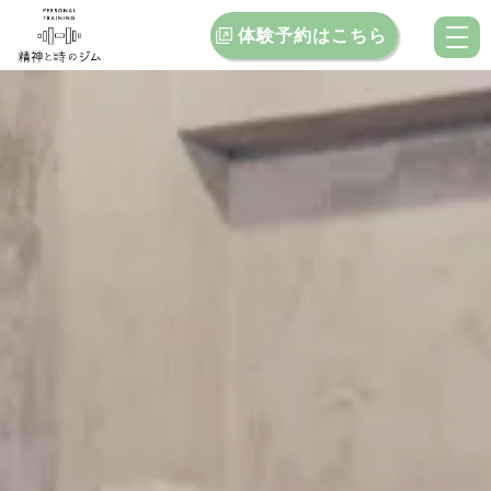
体験予約はこちら
トップ
当ジムの特徴
料金案内
お客様インタビュー
クチコミ
ブログ
お問い合わせ
店舗一覧