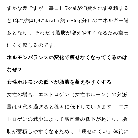
ずかな差ですが、毎日115kcalが消費されず蓄積する
と1年で約41,975kcal（約5〜6kg分）のエネルギー過
多となり 、それだけ脂肪が増えやすくなるため痩せ
にくく感じるのです。
ホルモンバランスの変化で痩せなくなってくるのは
なぜ？
女性ホルモンの低下が脂肪を蓄えやすくする
女性の場合、エストロゲン（女性ホルモン）の分泌
量は30代を過ぎると徐々に低下していきます 。エス
トロゲンの減少によって筋肉量の低下が起こり、脂
肪が蓄積しやすくなるため 、「痩せにくい」体質に