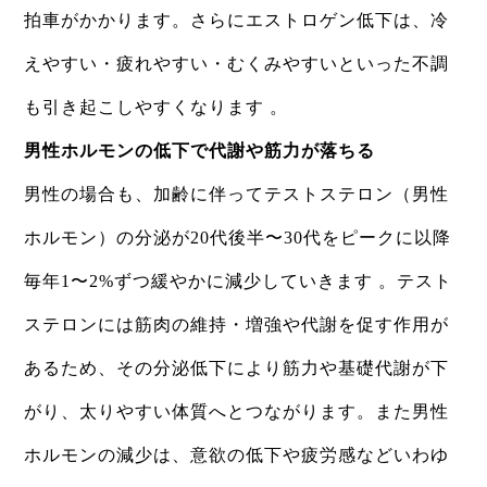
拍車がかかります。さらにエストロゲン低下は、冷
えやすい・疲れやすい・むくみやすいといった不調
も引き起こしやすくなります 。
男性ホルモンの低下で代謝や筋力が落ちる
男性の場合も、加齢に伴ってテストステロン（男性
ホルモン）の分泌が20代後半〜30代をピークに以降
毎年1〜2%ずつ緩やかに減少していきます 。テスト
ステロンには筋肉の維持・増強や代謝を促す作用が
あるため、その分泌低下により筋力や基礎代謝が下
がり、太りやすい体質へとつながります。また男性
ホルモンの減少は、意欲の低下や疲労感などいわゆ