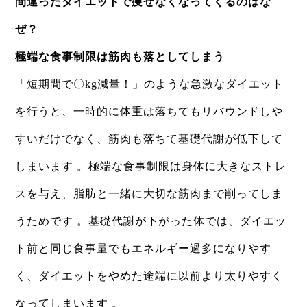
間違ったダイエットで痩せなくなってくるのはな
ぜ？
極端な食事制限は筋肉も落としてしまう
「短期間で〇kg減量！」のような急激なダイエット
を行うと、一時的に体重は落ちてもリバウンドしや
すいだけでなく、筋肉も落ちて基礎代謝が低下して
しまいます 。極端な食事制限は身体に大きなストレ
スを与え、脂肪と一緒に大切な筋肉まで削ってしま
うためです 。基礎代謝が下がった体では、ダイエッ
ト前と同じ食事量でもエネルギー過多になりやす
く、ダイエットをやめた途端に以前より太りやすく
なってしまいます 。