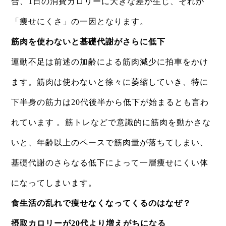
合、1日の消費カロリーに大きな差が生じ、それが
「痩せにくさ」の一因となります。
筋肉を使わないと基礎代謝がさらに低下
運動不足は前述の加齢による筋肉減少に拍車をかけ
ます。筋肉は使わないと徐々に萎縮していき、特に
下半身の筋力は20代後半から低下が始まるとも言わ
れています 。筋トレなどで意識的に筋肉を動かさな
いと、年齢以上のペースで筋肉量が落ちてしまい、
基礎代謝のさらなる低下によって一層痩せにくい体
になってしまいます。
食生活の乱れで痩せなくなってくるのはなぜ？
摂取カロリーが20代より増えがちになる