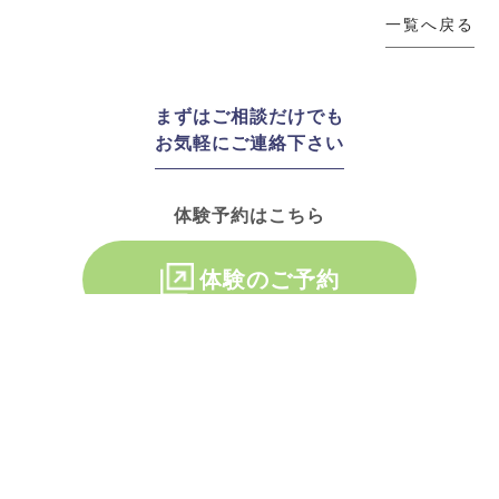
一覧へ戻る
まずはご相談だけでも
お気軽にご連絡下さい
体験予約はこちら
体験のご予約
お問い合わせはこちら
お問い合わせ