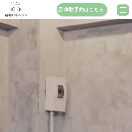
体験予約はこちら
トップ
当ジムの特徴
料金案内
お客様インタビュー
クチコミ
ブログ
お問い合わせ
店舗一覧