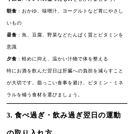
朝食
：おかゆ、味噌汁、ヨーグルトなど胃にやさし
いもの
昼食
：魚、豆腐、野菜などたんぱく質とビタミンを
意識
夕食
：軽めに抑え、温かい汁物で体を整える
特にお酒を飲んだ翌日は肝臓への負担を減らすこと
が大切です。脂っこい食事を避け、ビタミン・ミネ
ラルを補う食材を選びましょう。
3. 食べ過ぎ・飲み過ぎ翌日の運動
の取り入れ方