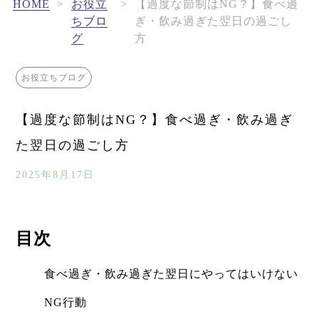
HOME
>
お役立
>
【過度な節制はNG？】食べ過
ちブロ
ぎ・飲み過ぎた翌日の過ごし
グ
方
お役立ちブログ
【過度な節制はNG？】食べ過ぎ・飲み過ぎ
た翌日の過ごし方
2025年8月17日
目次
食べ過ぎ・飲み過ぎた翌日にやってはいけない
NG行動